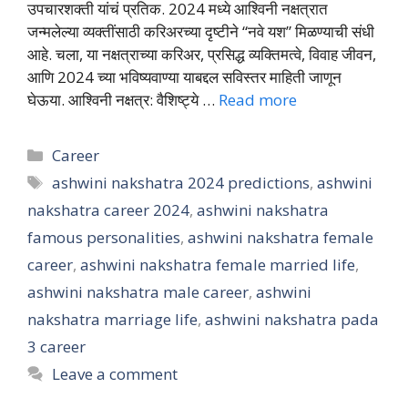
उपचारशक्ती यांचं प्रतिक. 2024 मध्ये आश्विनी नक्षत्रात
जन्मलेल्या व्यक्तींसाठी करिअरच्या दृष्टीने “नवे यश” मिळण्याची संधी
आहे. चला, या नक्षत्राच्या करिअर, प्रसिद्ध व्यक्तिमत्वे, विवाह जीवन,
आणि 2024 च्या भविष्यवाण्या याबद्दल सविस्तर माहिती जाणून
घेऊया. आश्विनी नक्षत्र: वैशिष्ट्ये …
Read more
Categories
Career
Tags
ashwini nakshatra 2024 predictions
,
ashwini
nakshatra career 2024
,
ashwini nakshatra
famous personalities
,
ashwini nakshatra female
career
,
ashwini nakshatra female married life
,
ashwini nakshatra male career
,
ashwini
nakshatra marriage life
,
ashwini nakshatra pada
3 career
Leave a comment