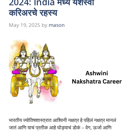
2024: India मध्ये यशस्वी
करिअरचे रहस्य
May 19, 2025
by
mason
भारतीय ज्योतिषशास्त्रात आश्विनी नक्षत्र हे पहिलं नक्षत्र मानलं
जातं आणि याचं प्रतीक आहे घोड्याचं डोकं – वेग, ऊर्जा आणि